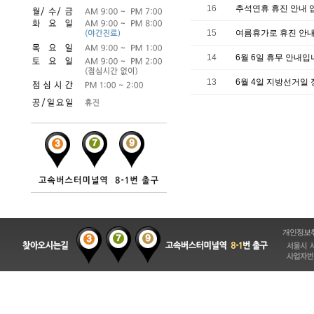
16
추석연휴 휴진 안내 
15
여름휴가로 휴진 안내
14
6월 6일 휴무 안내입
13
6월 4일 지방선거일
개인정보