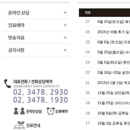
온라인 상담
번호
27
8월 15일(토요일) 휴
진료예약
26
2015년 여름 휴가 
방송자료
25
6월 6일 (토요일) 진
공지사항
24
5월 25일(월요일) 
23
5월 5일(화요일) 휴
22
2월 18일~20일 설연
21
2015년 1월 1일( 
20
12월 25일 성탄절(
19
12월 25일 크리스마
18
10월 9일(목) 공휴일
17
10월 3일 공휴일 휴