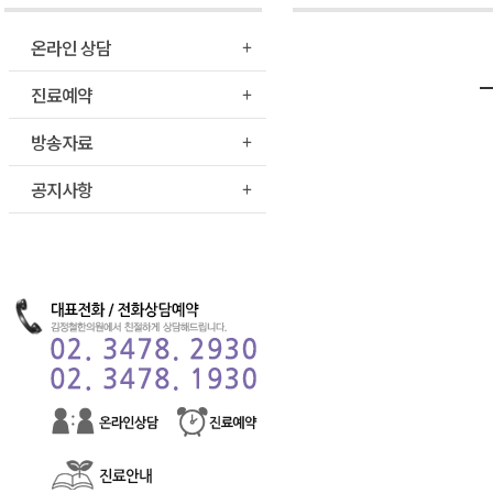
온라인 상담
진료예약
방송자료
공지사항