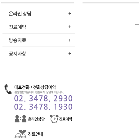
온라인 상담
진료예약
방송자료
공지사항