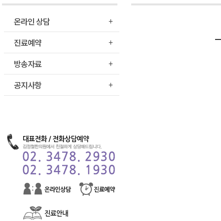
온라인 상담
진료예약
방송자료
공지사항