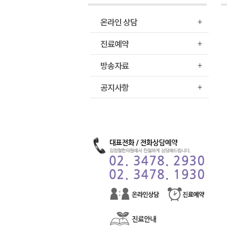
온라인 상담
진료예약
방송자료
공지사항