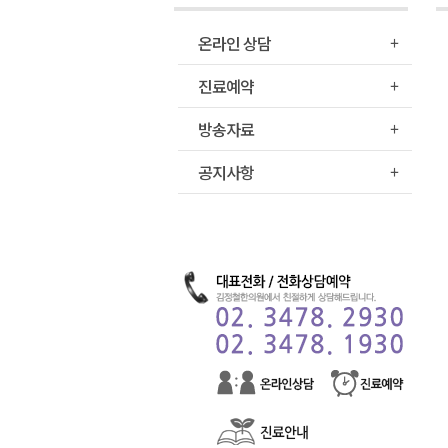
온라인 상담
진료예약
방송자료
공지사항