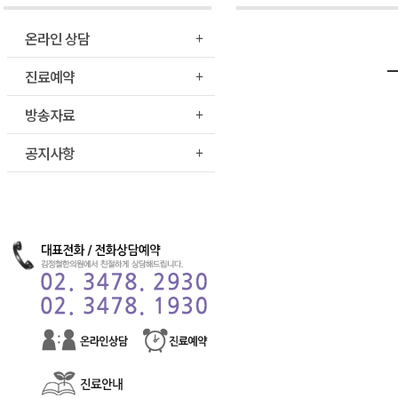
온라인 상담
진료예약
방송자료
공지사항