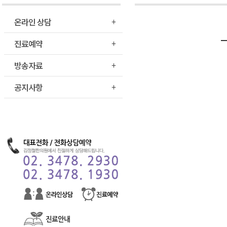
온라인 상담
진료예약
방송자료
공지사항