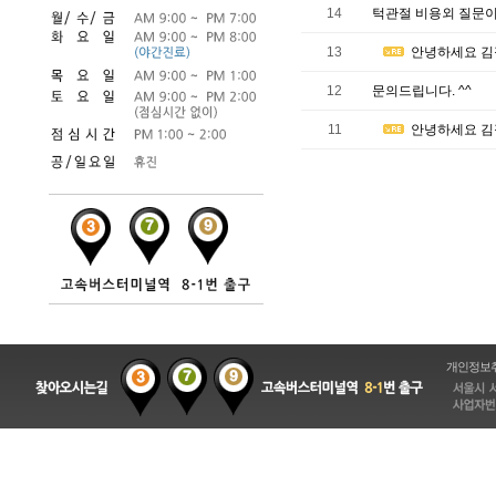
14
턱관절 비용외 질문
13
안녕하세요 김
12
문의드립니다. ^^
11
안녕하세요 김
개인정보