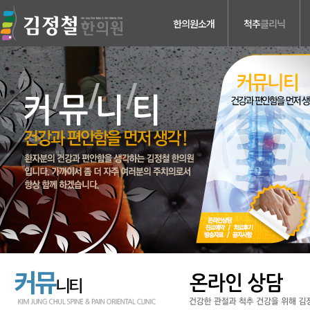
한의원소개
척추
클리닉
의료진소개
허리디스크
진료안내
목디스크
검사장비소개
척추관 협착증
치료장비소개
척추분리증 &
척추전방전위증
병원둘러보기
척추수술후유증
찾아오시는길
커뮤
니티