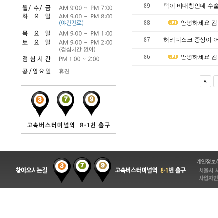
89
턱이 비대칭인데 수술
88
안녕하세요 김
87
허리디스크 증상이 
86
안녕하세요 김
«
개인정보